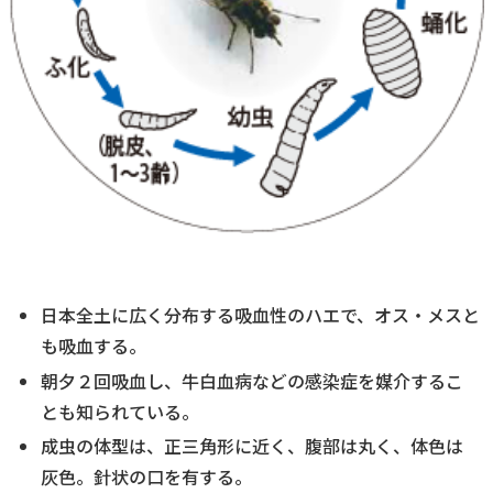
日本全土に広く分布する吸血性のハエで、オス・メスと
も吸血する。
朝夕２回吸血し、牛白血病などの感染症を媒介するこ
とも知られている。
成虫の体型は、正三角形に近く、腹部は丸く、体色は
灰色。針状の口を有する。