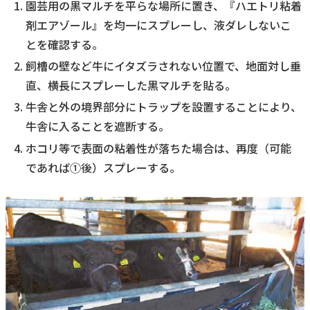
園芸用の黒マルチを平らな場所に置き、『ハエトリ粘着
剤エアゾール』を均一にスプレーし、液ダレしないこ
とを確認する。
飼槽の壁など牛にイタズラされない位置で、地面対し垂
直、横長にスプレーした黒マルチを貼る。
牛舎と外の境界部分にトラップを設置することにより、
牛舎に入ることを遮断する。
ホコリ等で表面の粘着性が落ちた場合は、再度（可能
であれば①後）スプレーする。