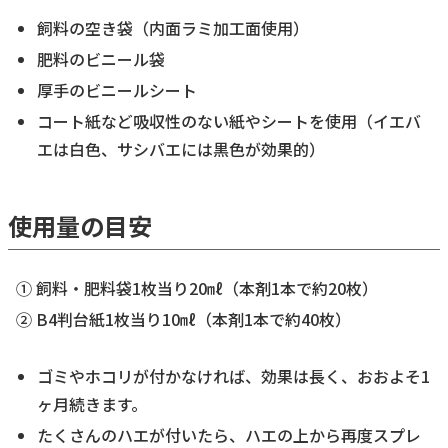
飼料の空き袋（内面ラミ加工面使用）
肥料のビニール袋
厚手のビニールシート
コート紙など吸収性のない紙やシートを使用（イエバ
エは白色、サシバエには黒色が効果的）
使用量の目安
① 飼料・肥料袋1枚当り20㎖（本剤1本で約20枚）
② B4判台紙1枚当り10㎖（本剤1本で約40枚）
ゴミやホコリが付かなければ、効果は長く、おおよそ1
ヶ月続きます。
たくさんのハエが付いたら、ハエの上から再度スプレ