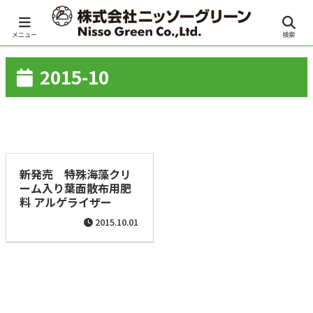
日本語
／
English
メニュー
検索
2015-10
新発売 特殊海藻クリ
ーム入り葉面散布用肥
料 アルゲライザー
2015.10.01